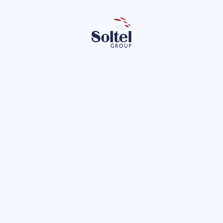
r
Leon
lítica de privacidad