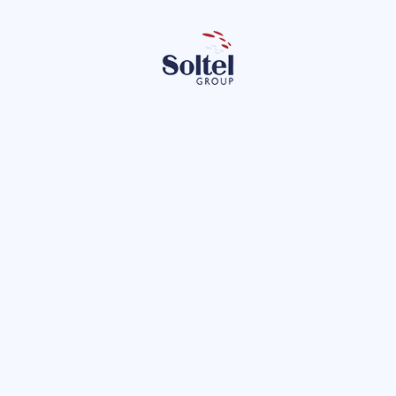
r
Leon
lítica de privacidad