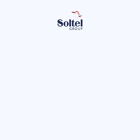
r
Leon
lítica de privacidad